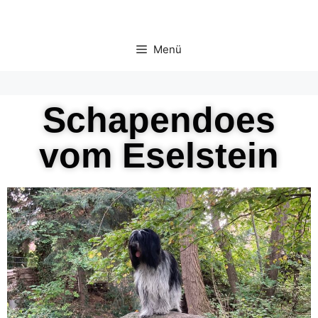
Menü
Schapendoes
vom Eselstein